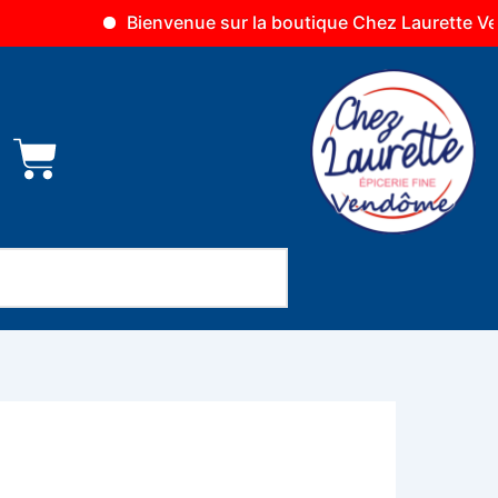
Bienvenue sur la boutique Chez Laurette Vendôme