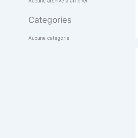
Aucune archive à afficher.
Categories
Aucune catégorie