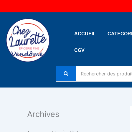
Aller
au
contenu
ACCUEIL
CATEGOR
CGV
Archives