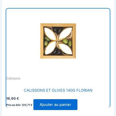
Calissons
CALISSONS ET OLIVES 140G FLORIAN
16,90
€
Ajouter au panier
Prix au kilo
120,71
€