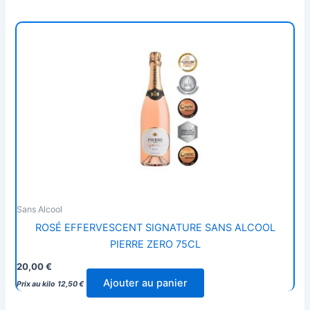
Sans Alcool
ROSÉ EFFERVESCENT SIGNATURE SANS ALCOOL
PIERRE ZERO 75CL
20,00
€
Ajouter au panier
Prix au kilo
12,50
€