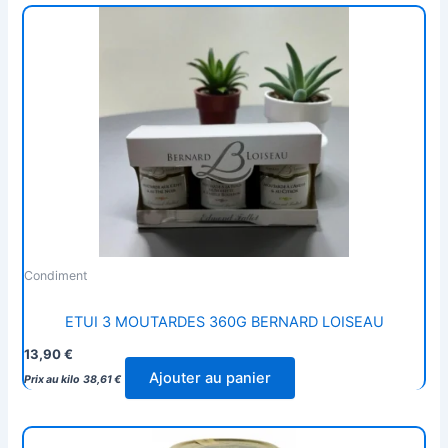
Condiment
ETUI 3 MOUTARDES 360G BERNARD LOISEAU
13,90
€
Ajouter au panier
Prix au kilo
38,61
€