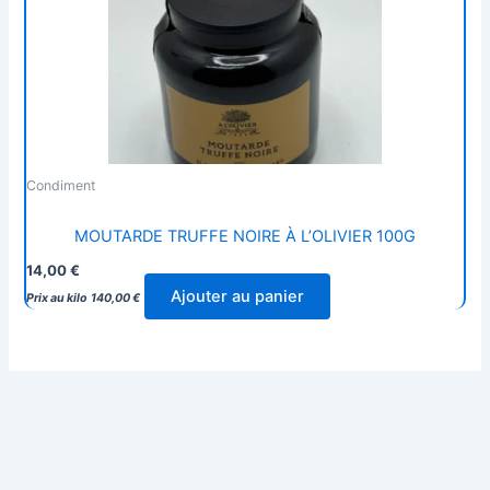
Condiment
MOUTARDE TRUFFE NOIRE À L’OLIVIER 100G
14,00
€
Ajouter au panier
Prix au kilo
140,00
€