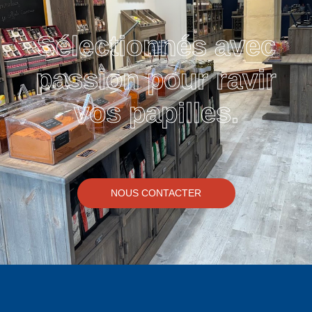
Sélectionnés avec
passion pour ravir
vos papilles.
NOUS CONTACTER