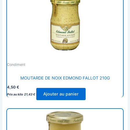
Condiment
MOUTARDE DE NOIX EDMOND FALLOT 210G
4,50
€
Ajouter au panier
Prix au kilo
21,43
€