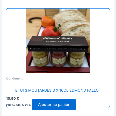
Condiment
ETUI 3 MOUTARDES 3 X 10CL EDMOND FALLOT
10,90
€
Ajouter au panier
Prix au kilo
17,25
€