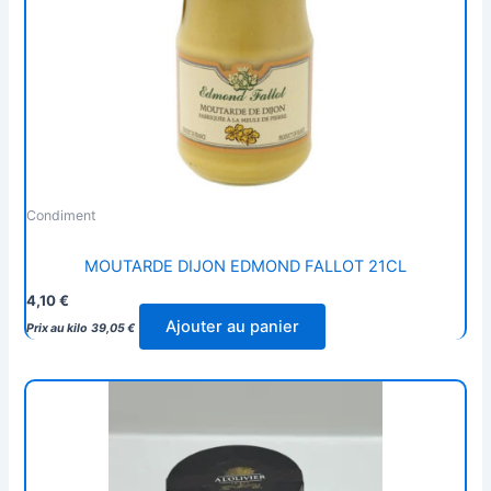
Condiment
MOUTARDE DIJON EDMOND FALLOT 21CL
4,10
€
Ajouter au panier
Prix au kilo
39,05
€