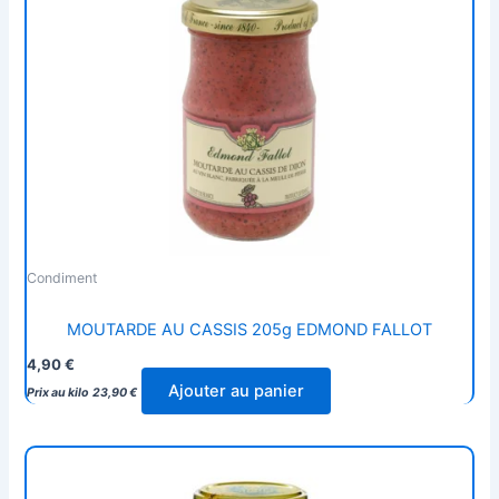
Condiment
MOUTARDE AU CASSIS 205g EDMOND FALLOT
4,90
€
Ajouter au panier
Prix au kilo
23,90
€